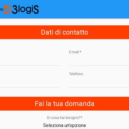
Dati di contatto
E-mail
*
Telefono
Fai la tua domanda
Di cosa hai bisogno?
*