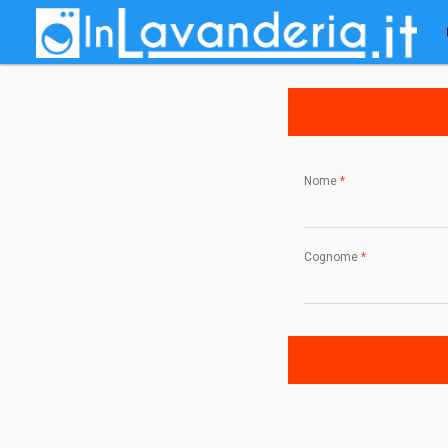
Salta al contenuto principale
Tu sei qui
Nome
*
Cognome
*