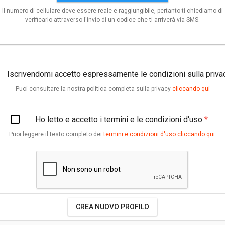
Il numero di cellulare deve essere reale e raggiungibile, pertanto ti chiediamo di
verificarlo attraverso l'invio di un codice che ti arriverà via SMS.
Iscrivendomi accetto espressamente le condizioni sulla priv
Puoi consultare la nostra politica completa sulla privacy
cliccando qui
Ho letto e accetto i termini e le condizioni d'uso
*
Puoi leggere il testo completo dei
termini e condizioni d'uso cliccando qui
.