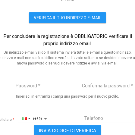
VERIFICA IL TUO INDIRIZZO E-MAIL
Per concludere la registrazione è
OBBLIGATORIO
verificare il
proprio indirizzo email.
Un indirizzo e-mail valido. Il sistema invierà tutte le e-mail a questo indirizzo.
indirizzo e-mail non sarà pubblico e verrà utilizzato soltanto se desideri ricevere 
nuova password o se vuoi ricevere notizie e avvisi via e-mail.
Password
*
Conferma la pa
Inserisci in entrambi i campi una password per il nuovo profilo.
Country Code
Telefono
(+39)
ellulare
*