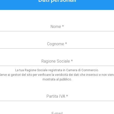
Nome
*
Cognome
*
Ragione Sociale
*
La tua Ragione Sociale registrata in Camera di Commercio.
Serve ai gestori del sito per verificare la veridicità dei dati che inserisci e
non vien
mostrata al pubblico
.
Partita IVA
*