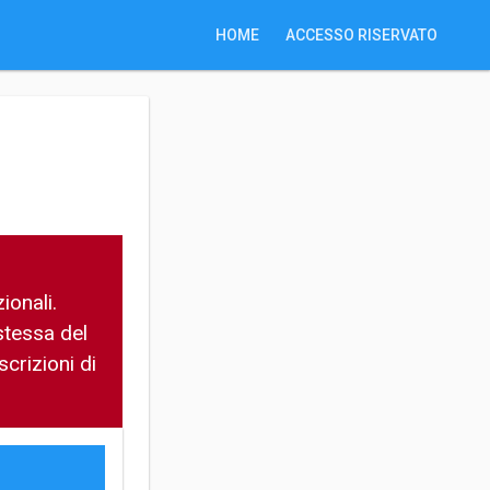
HOME
ACCESSO RISERVATO
ionali.
stessa del
scrizioni di