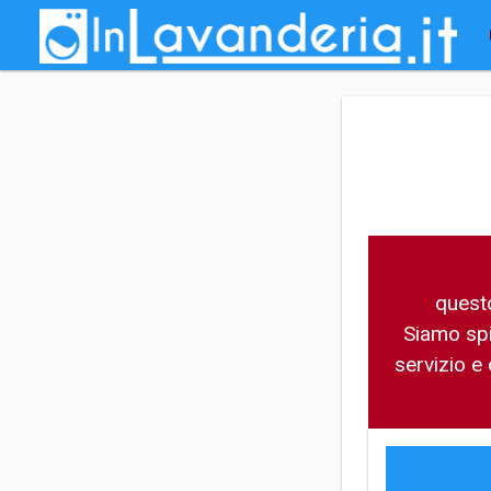
Salta al contenuto principale
Tu sei qui
questo
Siamo spi
servizio e 